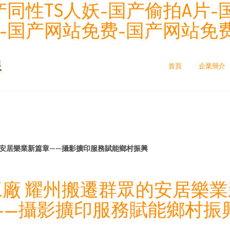
同性TS人妖-国产偷拍A片-
页-国产网站免费-国产网站免
限
首頁
企業簡介
的安居樂業新篇章——攝影擴印服務賦能鄉村振興
廠 耀州搬遷群眾的安居樂
——攝影擴印服務賦能鄉村振